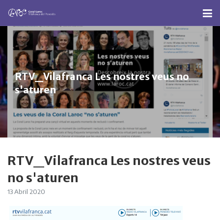
RTV_Vilafranca Les nostres veus no
s'aturen
RTV_Vilafranca Les nostres veus
no s'aturen
13 Abril 2020