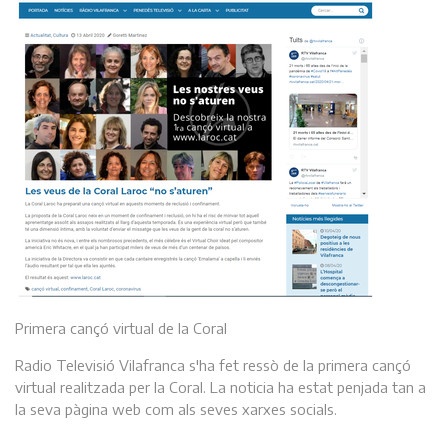
Primera cançó virtual de la Coral
Radio Televisió Vilafranca s'ha fet ressò de la primera cançó
virtual realitzada per la Coral. La noticia ha estat penjada tan a
la seva pàgina web com als seves xarxes socials.