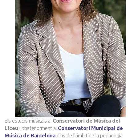
els estudis musicals al
Conservatori de Música del
Liceu
i posteriorment al
Conservatori Municipal de
Música de Barcelona
dins de l’àmbit de la pedagogia