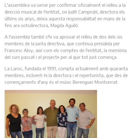
L'assemblea va servir per confirmar oficialment el relleu a la
direcció musical de l'entitat, on Judit Camprubí, directora els
últims sis anys, deixa aquesta responsabilitat en mans de la
fins ara sotsdirectora, Magda Aguiló.
A l'assembla també s'hi va aprovar el relleu de dos dels sis
membres de la junta directiva, que continua presidida per
Francesc Aloy, així com els comptes de l'entitat, la memòria
del curs passat i el projecte per al que tot just comença.
La Laroc, fundada el 1991, compta actualment amb quaranta
membres, incloent-hi la directora i el repertorista, que des de
començaments d'any és el músic Berenguer Montserrat.