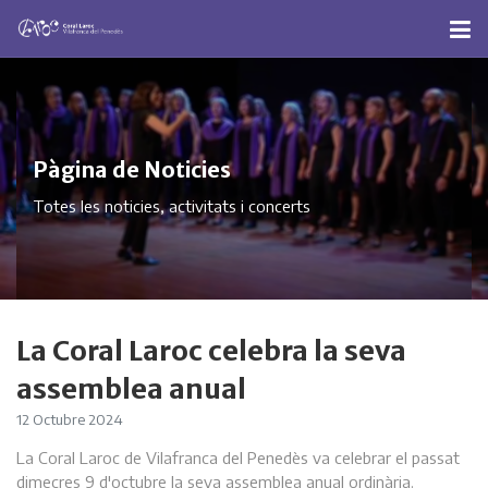
Pàgina de Noticies
Totes les noticies, activitats i concerts
La Coral Laroc celebra la seva
assemblea anual
12 Octubre 2024
La Coral Laroc de Vilafranca del Penedès va celebrar el passat
dimecres 9 d'octubre la seva assemblea anual ordinària.