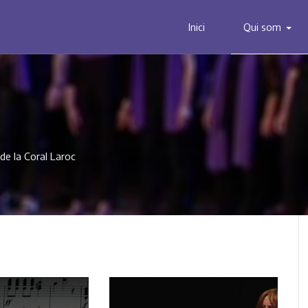
Inici
Qui som
 de la Coral Laroc