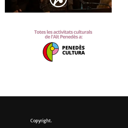
Copyright