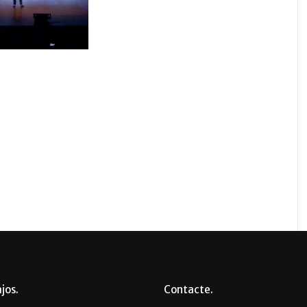
ajos
Contacte