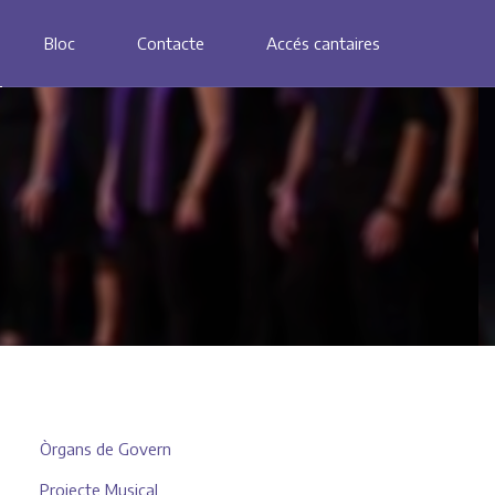
Bloc
Contacte
Accés cantaires
Òrgans de Govern
Projecte Musical